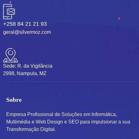
+258 84 21 21 93
geral@silvermoz.com
Sede: R. da Vigilância
2998, Nampula, MZ
Sobre
Empresa Profissional de Soluções em Informática,
Multimédia e Web Design e SEO para impulsionar a sua
Transformação Digital.